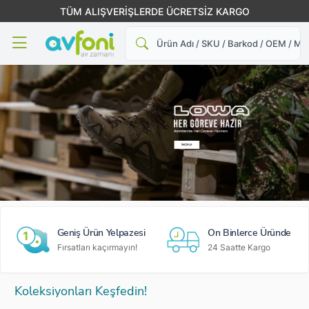
TÜM ALIŞVERİŞLERDE ÜCRETSİZ KARGO
Ara
Geniş Ürün Yelpazesi
On Binlerce Üründe
Fırsatları kaçırmayın!
24 Saatte Kargo
Koleksiyonları Keşfedin!